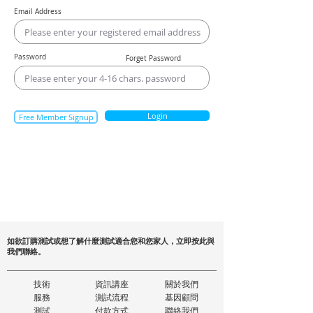
Email Address
Password
Forget Password
Login
Free Member Signup
如欲訂購測試或想了解什麼測試適合您和您家人，立即按此與
我們聯絡。
技術
資訊講座
關於我們
服務
測試流程
基因顧問
測試
付款方式
聯絡我們