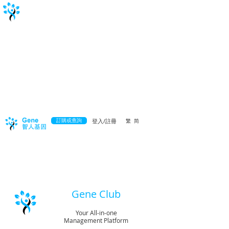
訂購或查詢
登入/註冊
繁
简
Gene Club
Your All-in-one
Management Platform