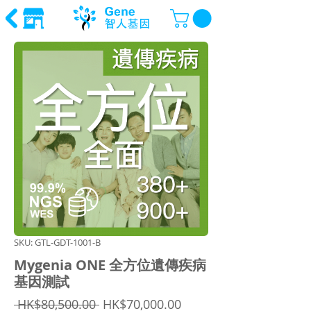
SKU: GTL-GDT-1001-B
Mygenia ONE 全方位遺傳疾病
基因測試
Regular
Sale
 HK$80,500.00 
HK$70,000.00