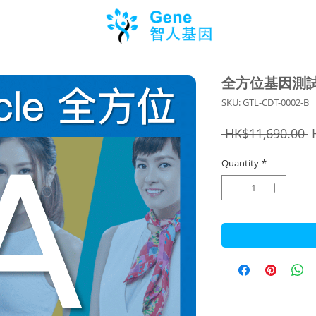
全方位基因測試 
SKU: GTL-CDT-0002-B
R
 HK$11,690.00 
P
Quantity
*