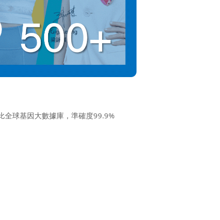
並對比全球基因大數據庫，準確度99.9%
 項先天基因特質
醫學、希望全面了解先天特質的人仕
讀報告