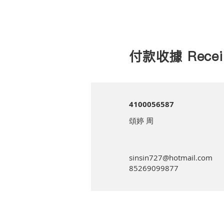
付款收據 Recei
4100056587
頌婷 周
sinsin727@hotmail.com
85269099877