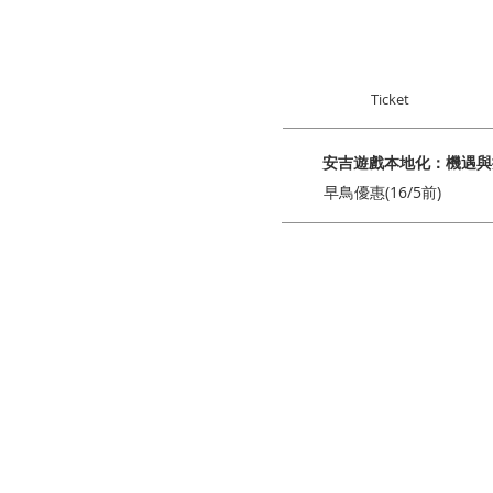
Ticket
安吉遊戲本地化：機遇與
早鳥優惠(16/5前)