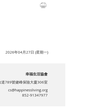
2026年04月27日 (星期一)
幸福生活協會
道789號健峰保險大廈306室
cs@happinessliving.org
852-91347977