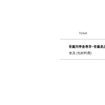
Ticket
香薰同學會專享~香薰產品
會員 (包材料費)