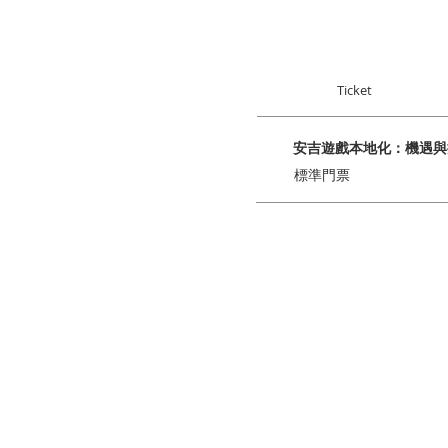
Ticket
安吉遊戲本地化：機遇與
標準門票