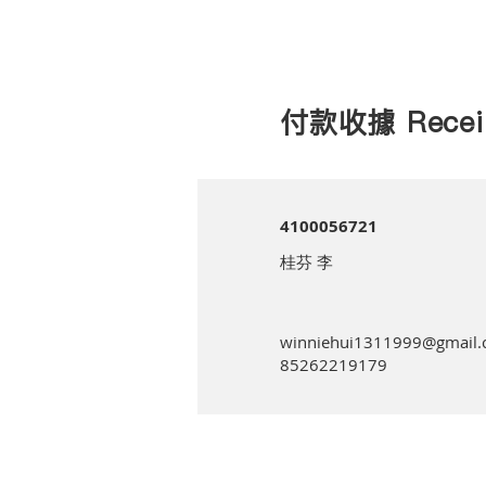
付款收據 Recei
4100056721
桂芬 李
winniehui1311999@gmail
85262219179