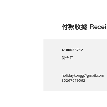
付款收據 Recei
4100056712
笑伶 江
holidaykongg@gmail.com
85267679562