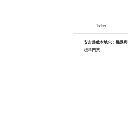
Ticket
安吉遊戲本地化：機遇與
標準門票