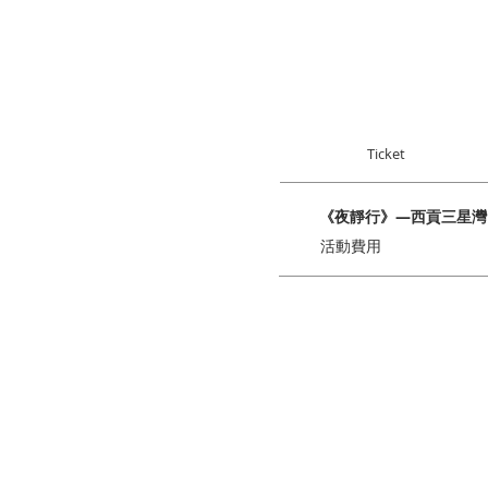
Ticket
《夜靜行》—西貢三星灣
活動費用