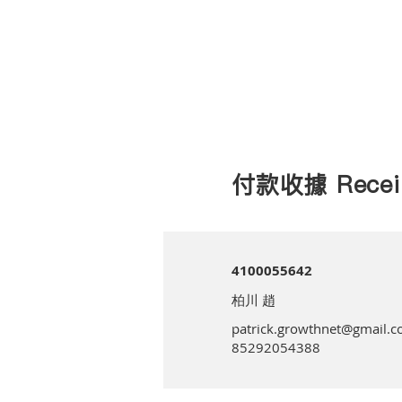
付款收據 Recei
4100055642
柏川 趙
patrick.growthnet@gmail.
85292054388