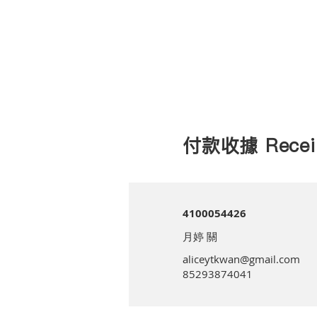
付款收據 Recei
4100054426
月婷 關
aliceytkwan@gmail.com
85293874041