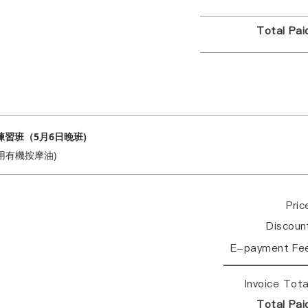
Total Pa
習班（5月6日晚班)
用有機按摩油)
Pri
Discou
E-payment Fe
Invoice Tot
Total Pa