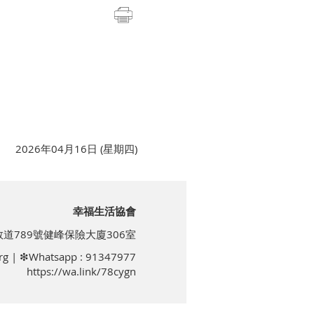
2026年04月16日 (星期四)
幸福生活協會
道789號健峰保險大廈306室
rg
| ❇Whatsapp : 91347977
https://wa.link/78cygn