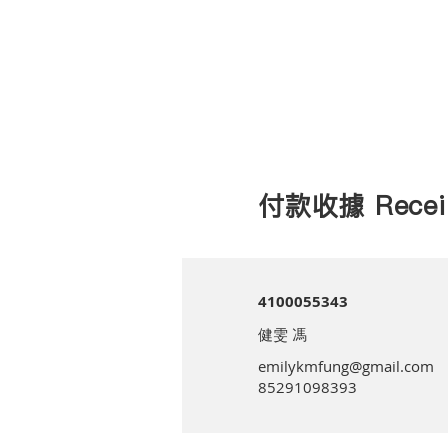
付款收據 Recei
4100055343
健雯 馮
emilykmfung@gmail.com
85291098393