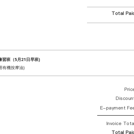
Total Pa
習班（5月21日早班)
用有機按摩油)
Pri
Discou
E-payment Fe
Invoice Tot
Total Pa