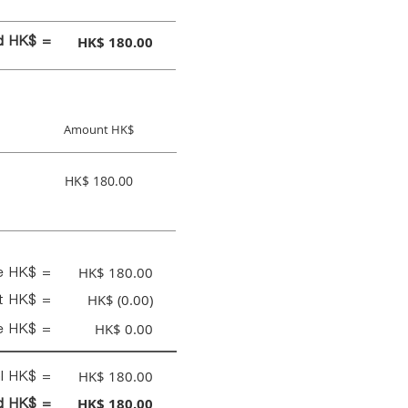
id HK$ =
HK$ 180.00
Amount HK$
HK$ 180.00
ce HK$ =
HK$ 180.00
nt HK$ =
HK$ (0.00)
e HK$ =
HK$ 0.00
al HK$ =
HK$ 180.00
id HK$ =
HK$ 180.00