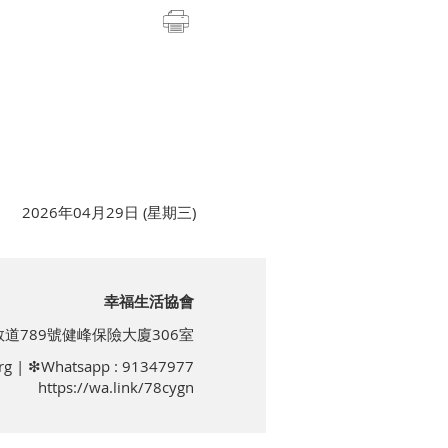
2026年04月29日 (星期三)
幸福生活協會
道789號健峰保險大廈306室
rg
| ❇Whatsapp : 91347977
https://wa.link/78cygn