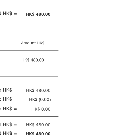
id HK$ =
HK$ 480.00
Amount HK$
HK$ 480.00
ce HK$ =
HK$ 480.00
nt HK$ =
HK$ (0.00)
e HK$ =
HK$ 0.00
al HK$ =
HK$ 480.00
id HK$ =
HK$ 480.00