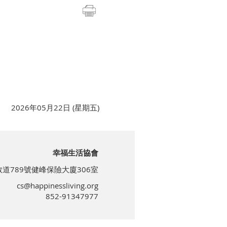
2026年05月22日 (星期五)
幸福生活協會
道789號健峰保險大廈306室
cs@happinessliving.org
852-91347977