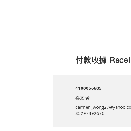
付款收據 Recei
4100056605
嘉文 黃
carmen_wong27@yahoo.c
85297392676