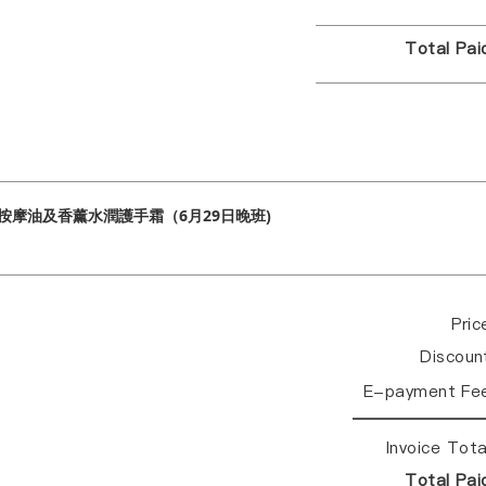
Total Pa
症按摩油及香薰水潤護手霜（6月29日晚班)
Pri
Discou
E-payment Fe
Invoice Tot
Total Pa