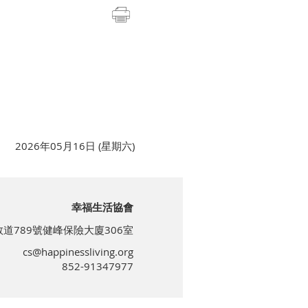
2026年05月16日 (星期六)
幸福生活協會
道789號健峰保險大廈306室
cs@happinessliving.org
852-91347977