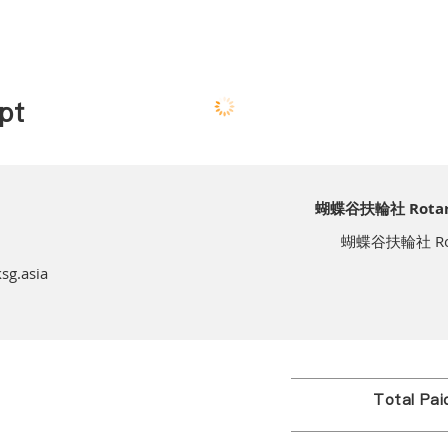
pt
蝴蝶谷扶輪社 Rotary C
蝴蝶谷扶輪社 Rotary
sg.asia
Total Pa