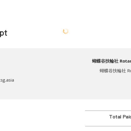
pt
蝴蝶谷扶輪社 Rotary C
蝴蝶谷扶輪社 Rotary
sg.asia
Total Pa