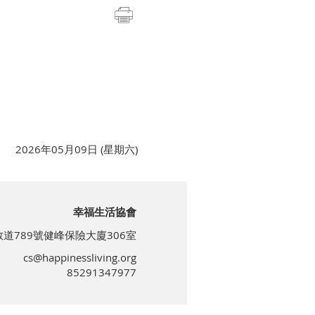
2026年05月09日 (星期六)
幸福生活協會
道789號健峰保險大廈306室
cs@happinessliving.org
85291347977