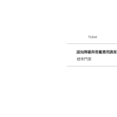
Ticket
認知障礙與香薰應用講座
標準門票