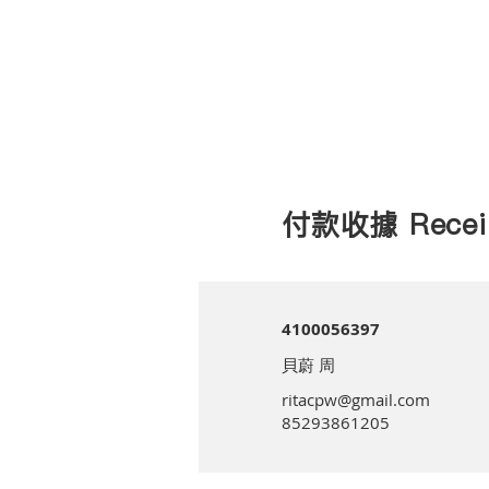
付款收據 Recei
4100056397
貝蔚 周
ritacpw@gmail.com
85293861205