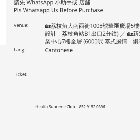
請先 WhatsApp 小助手或 店舖
Pls Whatsapp Us Before Purchase
Venue:
🏡荔枝角大南西街1008號華匯廣場5樓全
設計：荔枝角站B1出口2分鐘) ／ 🏡
業中心7樓全層 (6000呎 泰式風情：鑽
Lang.:
Cantonese
Ticket:
Health Supreme Club | 852 9152 0396