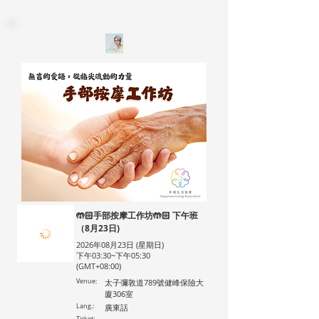
🤲🏻手部按摩工作坊🤲🏻 下午班
（8月23日)
2026年08月23日 (星期日)
下午03:30~下午05:30
(GMT+08:00)
Venue:
太子彌敦道789號健峰保險大
廈306室
Lang.:
廣東話