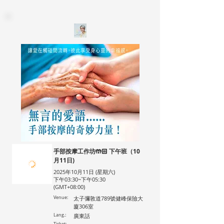
手部按摩工作坊🤲🏻 下午班（10
月11日)
2025年10月11日 (星期六)
下午03:30~下午05:30
(GMT+08:00)
Venue:
太子彌敦道789號健峰保險大
廈306室
Lang.:
廣東話