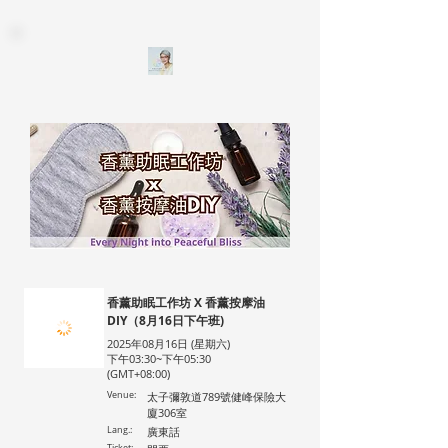
香薰助眠工作坊 X 香薰按摩油
DIY（8月16日下午班)
2025年08月16日 (星期六)
下午03:30~下午05:30
(GMT+08:00)
Venue:
太子彌敦道789號健峰保險大
廈306室
Lang.:
廣東話