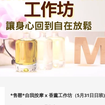
*售罄*自我按摩 x 香薰工作坊（5月31日日班)