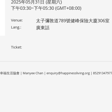
2025年05月31日 (星期六)
下午03:30~下午05:30 (GMT+08:00)
Venue:
太子彌敦道789號健峰保險大廈306室
Lang.:
廣東話
Ticket:
幸福生活協會 | Manyee Chan |
enquiry@happinessliving.org
| 8529134797