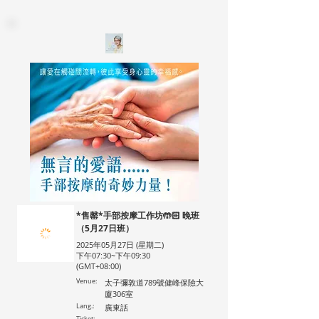
*售罄*手部按摩工作坊🤲🏻 晚班
（5月27日班）
2025年05月27日 (星期二)
下午07:30~下午09:30
(GMT+08:00)
Venue:
太子彌敦道789號健峰保險大
廈306室
Lang.:
廣東話