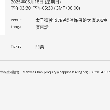
2025年05月18日 (星期日)
下午03:30~下午05:30 (GMT+08:00)
Venue:
太子彌敦道789號健峰保險大廈306室
Lang.:
廣東話
Ticket:
門票
幸福生活協會 | Manyee Chan |
enquiry@happinessliving.org
| 85291347977