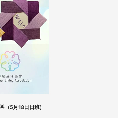
（5月18日日班)