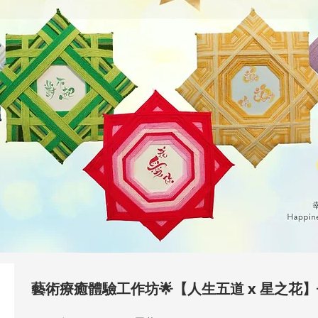
藝術療癒體驗工作坊🌟【人生五道 x 星之花】