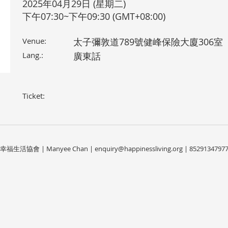
2025年04月29日 (星期二)
下午07:30~下午09:30 (GMT+08:00)
Venue:
太子彌敦道789號健峰保險大廈306室
Lang.:
廣東話
Ticket:
幸福生活協會 | Manyee Chan |
enquiry@happinessliving.org
| 8529134797