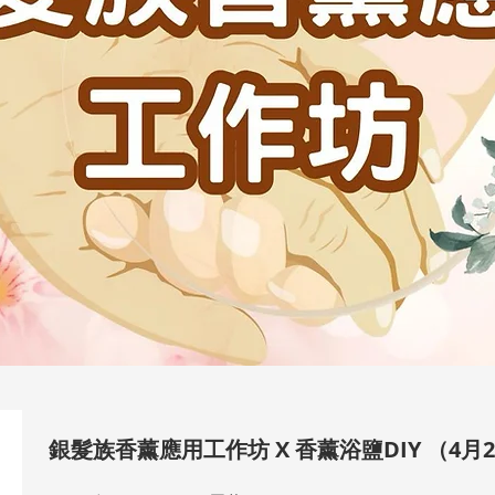
銀髮族香薰應用工作坊 X 香薰浴鹽DIY （4月2