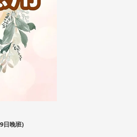
9日晚班)