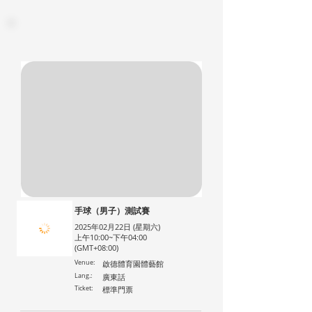
手球（男子）測試賽
2025年02月22日 (星期六)
上午10:00~下午04:00
(GMT+08:00)
Venue:
啟德體育園體藝館
Lang.:
廣東話
Ticket:
標準門票