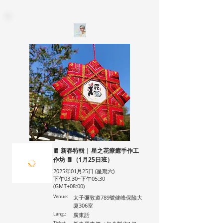
🧧 新春特輯 | 星之花療癒手作工
作坊 🧧（1月25日班）
2025年01月25日 (星期六)
下午03:30~下午05:30
(GMT+08:00)
Venue:
太子彌敦道789號健峰保險大
廈306室
Lang.:
廣東話