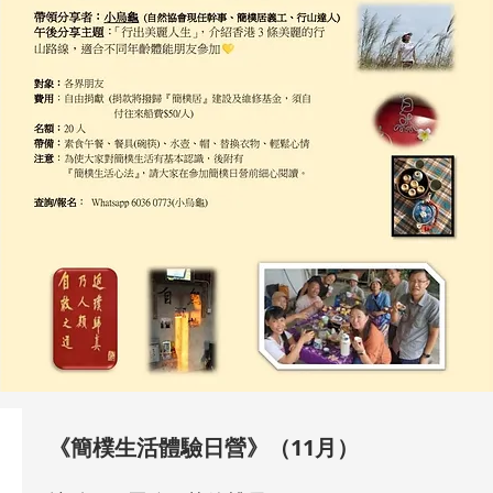
《簡樸生活體驗日營》（11月）