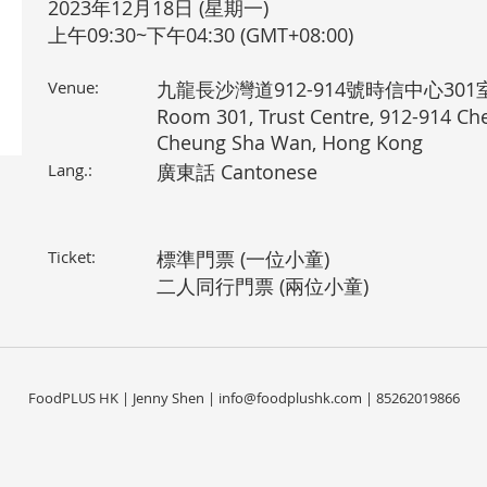
2023年12月18日 (星期一)
上午09:30~下午04:30 (GMT+08:00)
Venue:
九龍長沙灣道912-914號時信中心301
Room 301, Trust Centre, 912-914 C
Cheung Sha Wan, Hong Kong
Lang.:
廣東話 Cantonese
Ticket:
標準門票 (一位小童)
二人同行門票 (兩位小童)
FoodPLUS HK | Jenny Shen |
info@foodplushk.com
| 85262019866