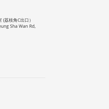
室 (荔枝角C出口）
heung Sha Wan Rd,