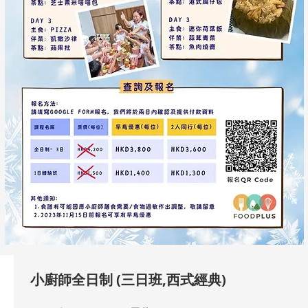
小廚師全日制 (三日班,西式經典)