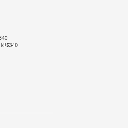
40
$340