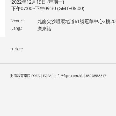
2022年12月19日 (星期一)
下午07:00~下午09:30 (GMT+08:00)
Venue:
九龍尖沙咀麼地道61號冠華中心2樓20
Lang.:
廣東話
Ticket:
財商教育學院 FQEA | FQEA |
info@fqea.com.hk
| 85298585517