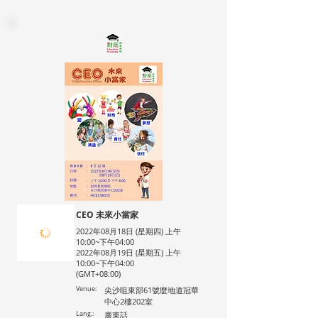
CEO 未來小當家
2022年08月18日 (星期四) 上午
10:00~下午04:00
2022年08月19日 (星期五) 上午
10:00~下午04:00
(GMT+08:00)
Venue:
尖沙咀東部61號麼地道冠華
中心2樓202室
Lang.:
廣東話