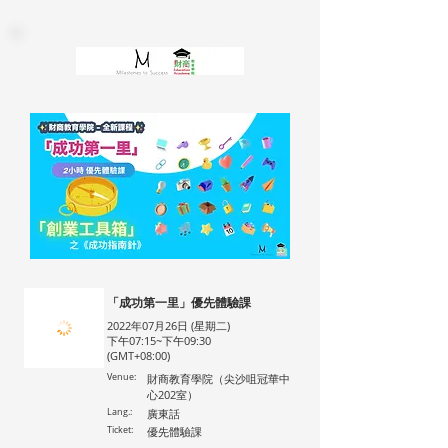
「成功第一里」優先體驗課
2022年07月26日 (星期二)
下午07:15~下午09:30
(GMT+08:00)
Venue:
財商教育學院（尖沙咀冠華中
心202室）
Lang.:
廣東話
Ticket:
優先體驗課