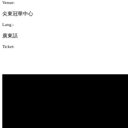
Venue:
尖東冠華中心
Lang.:
廣東話
Ticket: