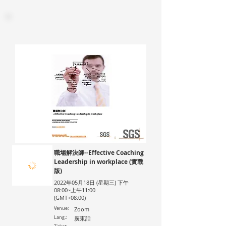
職場解決師--Effective Coaching
Leadership in workplace (實戰
版)
2022年05月18日 (星期三) 下午
08:00~上午11:00
(GMT+08:00)
Venue:
Zoom
Lang.:
廣東話