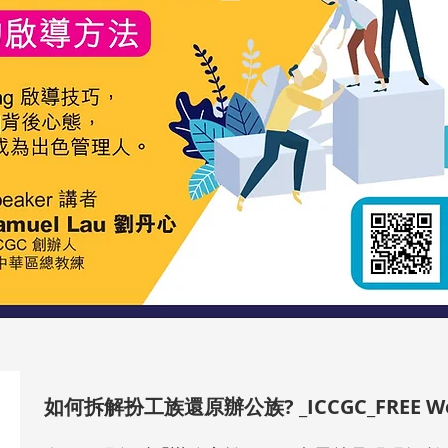
如何拆解扮工族還原辦公族? _ICCGC_FREE We