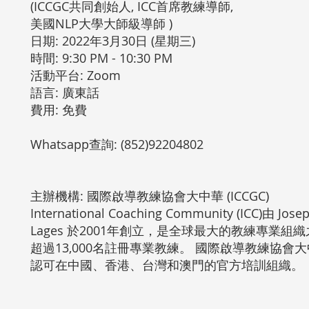
(ICCGC共同創始人, ICC首席教練導師,
美國NLP大學大師級導師 )
日期: 2022年3月30日 (星期三)
時間: 9:30 PM - 10:30 PM
活動平台: Zoom
語言: 廣東話
費用: 免費
Whatsapp查詢: (852)92204802
主辦機構: 國際啟導教練協會大中華 (ICCGC)
International Coaching Community (ICC)由 Jos
Lages 於2001年創立，是全球最大的教練專業組
超過13,000名註冊專業教練。 國際啟導教練協會大中華 
認可在中國、香港、台灣和澳門的官方培訓組織。