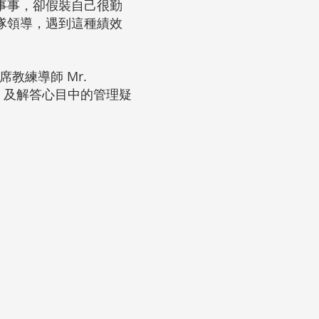
事事，卻假裝自己很勤
隊領導，遇到這種績效
席教練導師 Mr.
秘技]，及解答心目中的管理疑