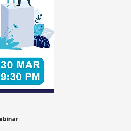
binar